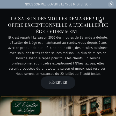
NOUS SOMMES OUVERTS
LE 15.08 MIDI ET SOIR
LA SAISON DES MOULES DÉMARRE ! UNE
OFFRE EXCEPTIONNELLE À L'ECAILLER DE
LIÈGE ÉVIDEMMENT .....
Et c'est reparti ! La saison 2026 des moules de Zélande a débuté.
L'Ecailler de Liège est maintenant au rendez-vous depuis 2 ans
avec ce produit de qualité. Une belle offre, des moules cuisinées
avec soin, des frites et des sauces maison, un duo de mises en
bouche avant le repas pour tous les clients, un service
professionnel et un cadre exceptionnel ! N'hésitez pas, elles
seront proposées durant toute la saison et mieux vaut réserver !
Nous serons en vacances du 20 juillet au 11 août inclus
RÉSERVER