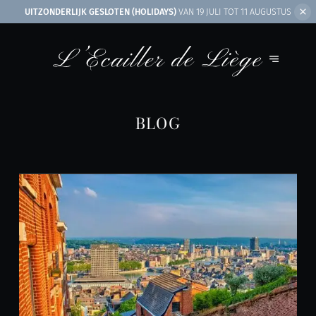
UITZONDERLIJK GESLOTEN (HOLIDAYS)
VAN 19 JULI TOT 11 AUGUSTUS
BLOG