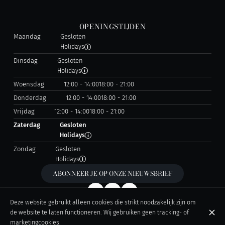
OPENINGSTIJDEN
Maandag
Gesloten
Holidays
Dinsdag
Gesloten
Holidays
Woensdag
12:00 - 14:00
18:00 - 21:00
Donderdag
12:00 - 14:00
18:00 - 21:00
Vrijdag
12:00 - 14:00
18:00 - 21:00
Zaterdag
Gesloten
Holidays
Zondag
Gesloten
Holidays
ABONNEER JE OP ONZE NIEUWSBRIEF
Deze website gebruikt alleen cookies die strikt noodzakelijk zijn om
de website te laten functioneren. Wij gebruiken geen tracking- of
© L'Ecailler de Liège 2026
marketingcookies.