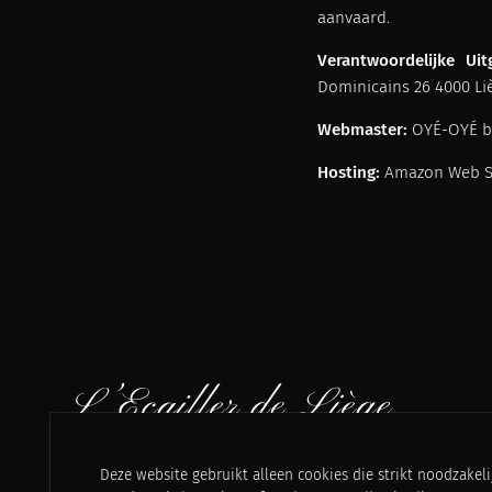
aanvaard.
Verantwoordelijke Uit
Dominicains 26 4000 Liè
Webmaster:
OYÉ-OYÉ by
Hosting:
Amazon Web S
Deze website gebruikt alleen cookies die strikt noodzakeli