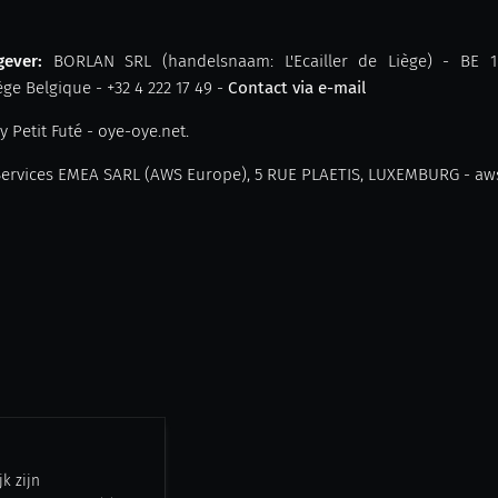
gever:
BORLAN SRL (handelsnaam: L'Ecailler de Liège) - BE 1
ge Belgique - +32 4 222 17 49 -
Contact via e-mail
 Petit Futé - oye-oye.net.
ervices EMEA SARL (AWS Europe), 5 RUE PLAETIS, LUXEMBURG - a
jk zijn