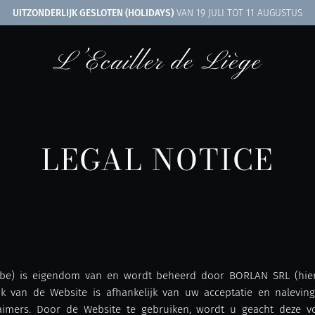
UITZONDERLIJK GESLOTEN (HOLIDAYS)
VAN 19 JULI TOT 11 AUGUSTUS
LEGAL NOTICE
er.be) is eigendom van en wordt beheerd door BORLAN SRL (hi
k van de Website is afhankelijk van uw acceptatie en nalevi
aimers. Door de Website te gebruiken, wordt u geacht deze 