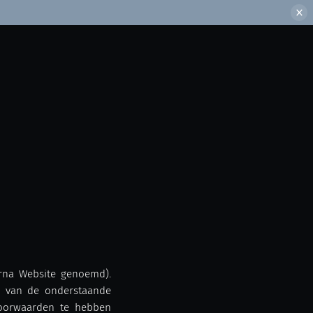
erna Website genoemd).
ng van de onderstaande
voorwaarden te hebben