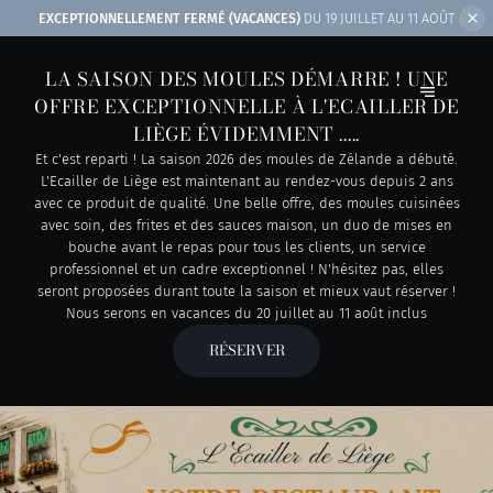
EXCEPTIONNELLEMENT FERMÉ (VACANCES)
DU 19 JUILLET AU 11 AOÛT
LA SAISON DES MOULES DÉMARRE ! UNE
OFFRE EXCEPTIONNELLE À L'ECAILLER DE
LIÈGE ÉVIDEMMENT .....
Et c'est reparti ! La saison 2026 des moules de Zélande a débuté.
L'Ecailler de Liège est maintenant au rendez-vous depuis 2 ans
avec ce produit de qualité. Une belle offre, des moules cuisinées
avec soin, des frites et des sauces maison, un duo de mises en
bouche avant le repas pour tous les clients, un service
professionnel et un cadre exceptionnel ! N'hésitez pas, elles
seront proposées durant toute la saison et mieux vaut réserver !
Nous serons en vacances du 20 juillet au 11 août inclus
RÉSERVER