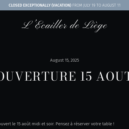
CLOSED EXCEPTIONALLY (VACATION)
FROM JULY 19 TO AUGUST 11
August 15, 2025
OUVERTURE 15 AOU
ouvert le 15 août midi et soir. Pensez à réserver votre table !