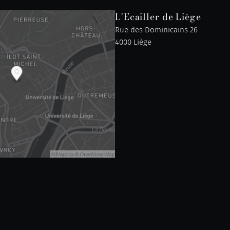
L'Ecailler de Liège
Rue des Dominicains 26
4000 Liège