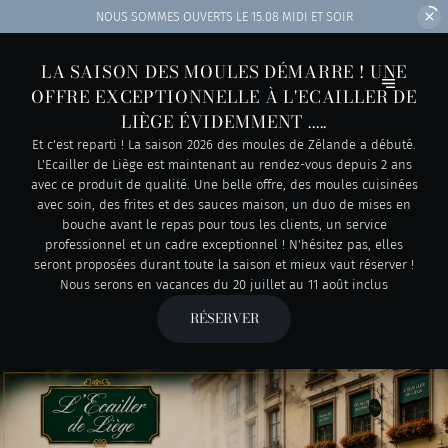
NOUS SOMMES OUVERTS
LE 15.08 MIDI ET SOIR
LA SAISON DES MOULES DÉMARRE ! UNE
OFFRE EXCEPTIONNELLE À L'ECAILLER DE
LIÈGE ÉVIDEMMENT .....
Et c'est reparti ! La saison 2026 des moules de Zélande a débuté.
L'Ecailler de Liège est maintenant au rendez-vous depuis 2 ans
avec ce produit de qualité. Une belle offre, des moules cuisinées
avec soin, des frites et des sauces maison, un duo de mises en
bouche avant le repas pour tous les clients, un service
professionnel et un cadre exceptionnel ! N'hésitez pas, elles
seront proposées durant toute la saison et mieux vaut réserver !
Nous serons en vacances du 20 juillet au 11 août inclus
RÉSERVER