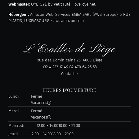
Webmaster:
OYÉ-OYÉ by Petit Futé - oye-oye.net.
Hébergeur:
Amazon Web Services EMEA SARL (AWS Europe), 5 RUE
PLAETIS, LUXEMBOURG - aws.amazon.com
Rue des Dominicains 26, 4000 Liège
+32 4 222 17 49
+32 470 64 25 58
Contacter
HEURES D'OUVERTURE
Lundi
Fermé
Vacances
Mardi
Fermé
Vacances
Mercredi
12:00 - 14:00
18:00 - 21:00
Jeudi
12:00 - 14:00
18:00 - 21:00