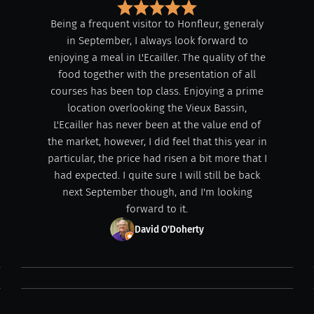
Being a frequent visitor to Honfleur, generaly
in September, I always look forward to
enjoying a meal in L'Ecailler. The quality of the
food together with the presentation of all
courses has been top class. Enjoying a prime
location overlooking the Vieux Bassin,
L'Ecailler has never been at the value end of
the market, however, I did feel that this year in
particular, the price had risen a bit more that I
had expected. I quite sure I will still be back
next September though, and I'm looking
forward to it.
David O'Doherty