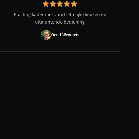
Prachtig kader met voortreffelijke keuken en
uitmuntende bediening
Geert Weymeis