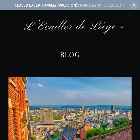
CLOSED EXCEPTIONALLY (VACATION)
FROM JULY 19 TO AUGUST 11
BLOG