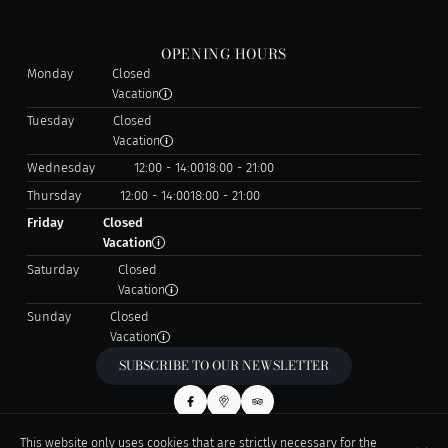
OPENING HOURS
Monday
Closed
Vacation
Tuesday
Closed
Vacation
Wednesday
12:00 - 14:00
18:00 - 21:00
Thursday
12:00 - 14:00
18:00 - 21:00
Friday
Closed
Vacation
Saturday
Closed
Vacation
Sunday
Closed
Vacation
SUBSCRIBE TO OUR NEWSLETTER
This website only uses cookies that are strictly necessary for the