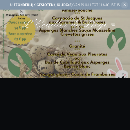
UITZONDERLIJK GESLOTEN (HOLIDAYS)
VAN 19 JULI TOT 11 AUGUSTUS