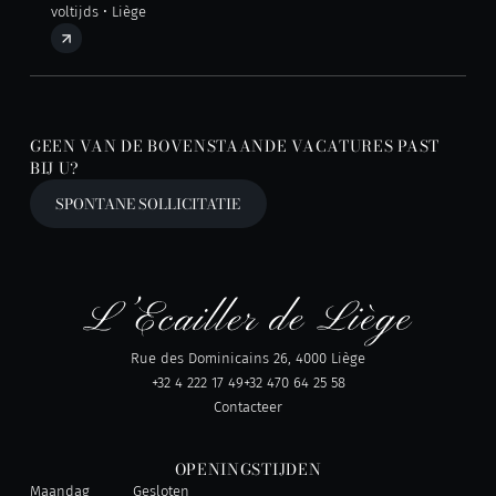
voltijds • Liège
GEEN VAN DE BOVENSTAANDE VACATURES PAST
BIJ U?
SPONTANE SOLLICITATIE
Rue des Dominicains 26, 4000 Liège
+32 4 222 17 49
+32 470 64 25 58
Contacteer
OPENINGSTIJDEN
Maandag
Gesloten