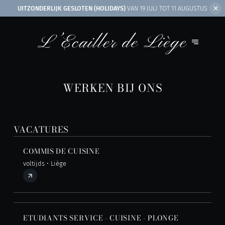
UITZONDERLIJK GESLOTEN (HOLIDAYS)
VAN 19 JULI TOT 11 AUGUSTUS
WERKEN BIJ ONS
VACATURES
COMMIS DE CUISINE
voltijds • Liège
ETUDIANTS SERVICE - CUISINE - PLONGE