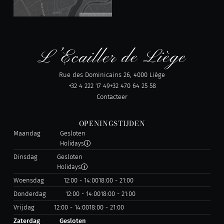
Rue des Dominicains 26, 4000 Liège
+32 4 222 17 49
+32 470 64 25 58
Contacteer
OPENINGSTIJDEN
Maandag
Gesloten
Holidays
Dinsdag
Gesloten
Holidays
Woensdag
12:00 - 14:00
18:00 - 21:00
Donderdag
12:00 - 14:00
18:00 - 21:00
Vrijdag
12:00 - 14:00
18:00 - 21:00
Zaterdag
Gesloten