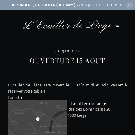
UITZONDERLIJK GESLOTEN (HOLIDAYS)
VAN 19 JULI TOT 11 AUGUSTUS
15 augustus 2025
OUVERTURE 15 AOUT
L'Ecailler de Liège sera ouvert le 15 août midi et soir. Pensez à
réserver votre table !
Locatie
L'Ecailler de Liège
Rue des Dominicains 26
4000 Liège