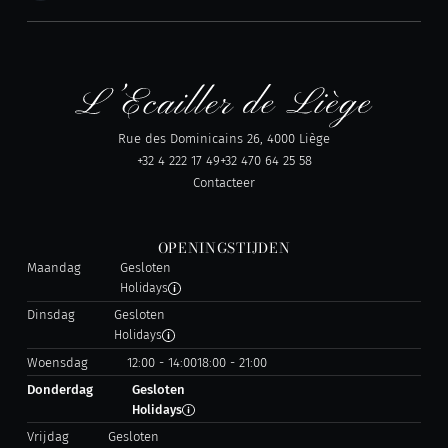
Rue des Dominicains 26, 4000 Liège
+32 4 222 17 49
+32 470 64 25 58
Contacteer
OPENINGSTIJDEN
Maandag
Gesloten
Holidays
Dinsdag
Gesloten
Holidays
Woensdag
12:00 - 14:00
18:00 - 21:00
Donderdag
Gesloten
Holidays
Vrijdag
Gesloten