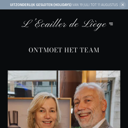
UITZONDERLIJK GESLOTEN (HOLIDAYS)
VAN 19 JULI TOT 11 AUGUSTUS
ONTMOET HET TEAM